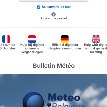
Se souvenir de moi
Aide sur le portail
ide sur les
Hulp bij digitale
Hilfe bei digitalen
Help with digita
G Digitales
algemene
Hauptversammlungen
annual general
vergaderingen
meeting
Bulletin Météo